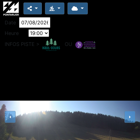
Date
Heure
INFOS PISTE >
OU